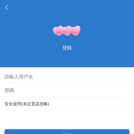
登錄
安全提問(未設置請忽略)